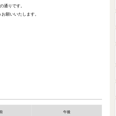
下の通りです。
うお願いいたします。
前
午後