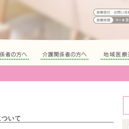
えの病院 福岡県糟屋郡志免町志免
医療関係者の方へ
介護関係者の方へ
について