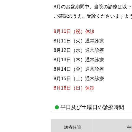
8月のお盆期間中、当院の診療は以
ご確認のうえ、受診くださいますよ
8月10日
（祝）
休診
8月11日
（火）
通常診療
8月12日
（水）
通常診療
8月13日
（木）
通常診療
8月14日
（金）
通常診療
8月15日
（土）
通常診療
8月16日
（日）
休診
平日及び土曜日の診療時間
診療時間
午