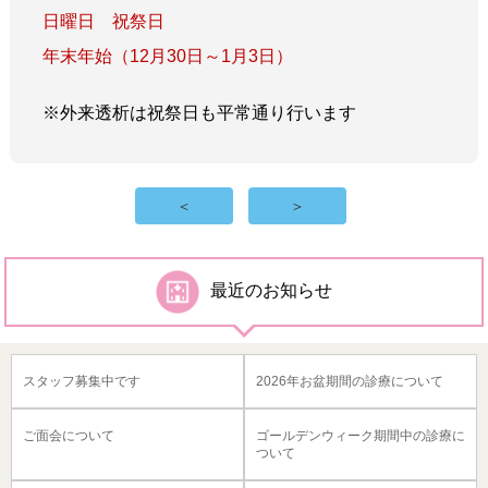
日曜日 祝祭日
年末年始（12月30日～1月3日）
※外来透析は祝祭日も平常通り行います
＜
＞
最近のお知らせ
スタッフ募集中です
2026年お盆期間の診療について
ご面会について
ゴールデンウィーク期間中の診療に
ついて